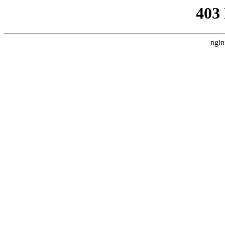
403
ngin